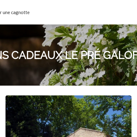
r une cagnotte
S CADEAUX LE PRÉ GALO