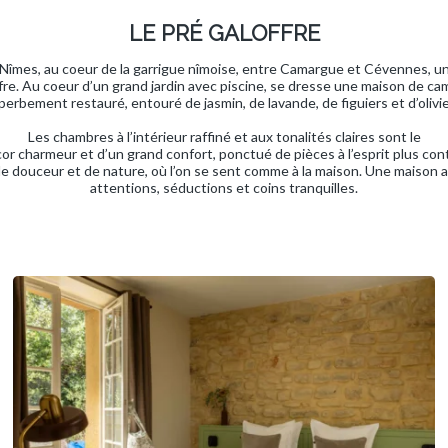
LE PRÉ GALOFFRE
 Nîmes, au coeur de la garrigue nîmoise, entre Camargue et Cévennes, un
re. Au coeur d’un grand jardin avec piscine, se dresse une maison de 
perbement restauré, entouré de jasmin, de lavande, de figuiers et d’olivie
Les chambres à l’intérieur raffiné et aux tonalités claires sont le
 charmeur et d’un grand confort, ponctué de pièces à l’esprit plus conte
de douceur et de nature, où l’on se sent comme à la maison. Une maison au
attentions, séductions et coins tranquilles.