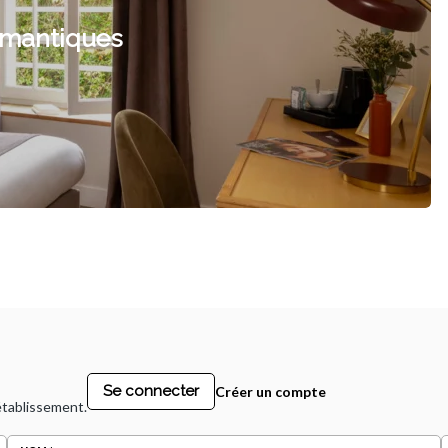
omantiques
Se connecter
Créer un compte
 établissement.