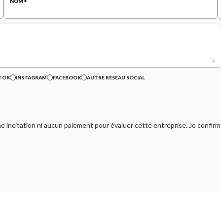
NOM
TOK
INSTAGRAM
FACEBOOK
AUTRE RÉSEAU SOCIAL
ucune incitation ni aucun paiement pour évaluer cette entreprise. Je confi