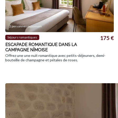
2 personnes maximum
175 €
Séjours romantiques
ESCAPADE ROMANTIQUE DANS LA
CAMPAGNE NÎMOISE
Offrez une une nuit romantique avec petits-déjeuners, demi-
bouteille de champagne et pétales de roses.