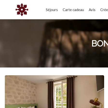
Séjours
Carte cadeau
Avis
Crée
BON