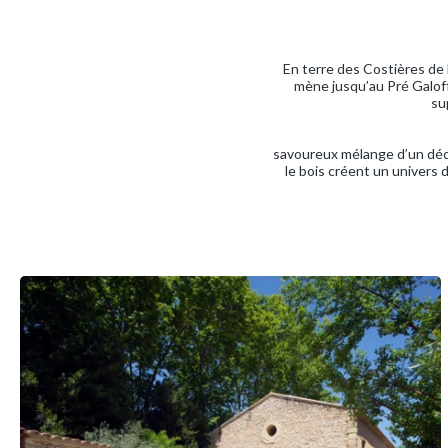
En terre des Costières de
mène jusqu’au Pré Galoff
su
savoureux mélange d’un décor
le bois créent un univers 