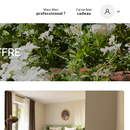
Vous êtes
J'ai un bon
professionnel ?
cadeau
FFRE