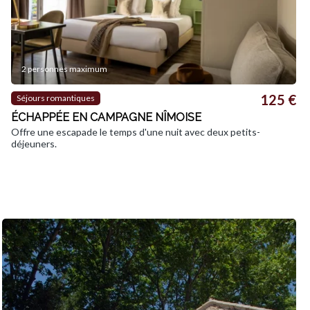
2 personnes maximum
125 €
Séjours romantiques
ÉCHAPPÉE EN CAMPAGNE NÎMOISE
Offre une escapade le temps d'une nuit avec deux petits-
déjeuners.