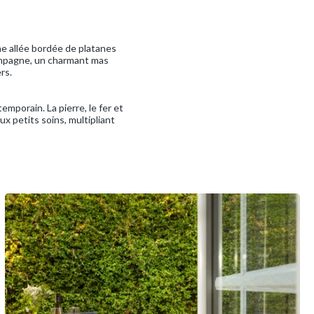
e allée bordée de platanes
campagne, un charmant mas
rs.
mporain. La pierre, le fer et
x petits soins, multipliant