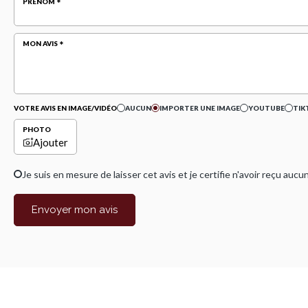
PRÉNOM
MON AVIS
VOTRE AVIS EN IMAGE/VIDÉO
AUCUN
IMPORTER UNE IMAGE
YOUTUBE
TIK
PHOTO
Ajouter
Je suis en mesure de laisser cet avis et je certifie n'avoir reçu a
Envoyer mon avis